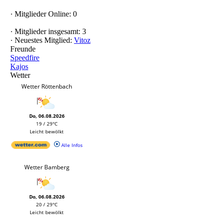
·
Mitglieder Online: 0
·
Mitglieder insgesamt: 3
·
Neuestes Mitglied:
Vitoz
Freunde
Speedfire
Kajos
Wetter
Wetter Röttenbach
Do, 06.08.2026
19 / 29°C
Leicht bewölkt
Alle Infos
Wetter Bamberg
Do, 06.08.2026
20 / 29°C
Leicht bewölkt