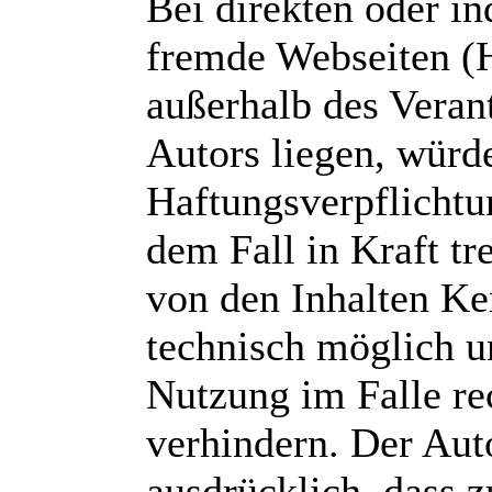
Bei direkten oder in
fremde Webseiten (H
außerhalb des Veran
Autors liegen, würd
Haftungsverpflichtu
dem Fall in Kraft tr
von den Inhalten Ke
technisch möglich u
Nutzung im Falle re
verhindern. Der Auto
ausdrücklich, dass 