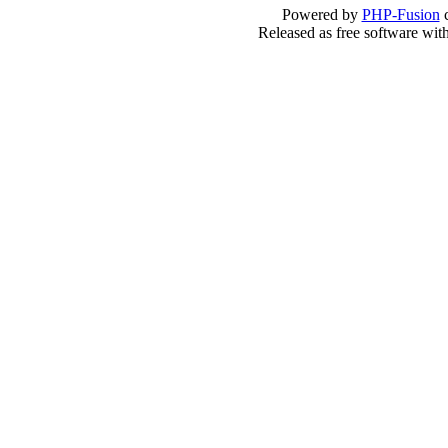
Powered by
PHP-Fusion
c
Released as free software wit