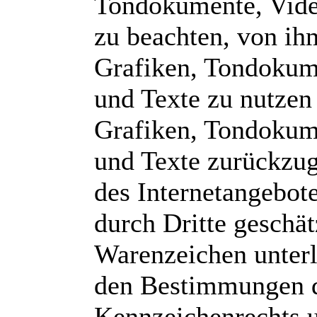
Tondokumente, Vide
zu beachten, von ihm 
Grafiken, Tondokum
und Texte zu nutzen 
Grafiken, Tondokum
und Texte zurückzug
des Internetangebot
durch Dritte geschä
Warenzeichen unterl
den Bestimmungen de
Kennzeichenrechts u