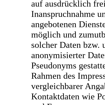
auf ausdrücklich fre
Inanspruchnahme un
angebotenen Dienste 
möglich und zumutb
solcher Daten bzw. 
anonymisierter Date
Pseudonyms gestatte
Rahmen des Impres
vergleichbarer Anga
Kontaktdaten wie Po