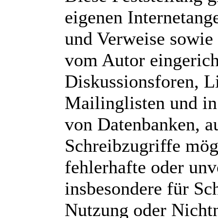
eigenen Internetang
und Verweise sowie 
vom Autor eingerich
Diskussionsforen, L
Mailinglisten und i
von Datenbanken, au
Schreibzugriffe mögl
fehlerhafte oder unv
insbesondere für Sch
Nutzung oder Nichtn