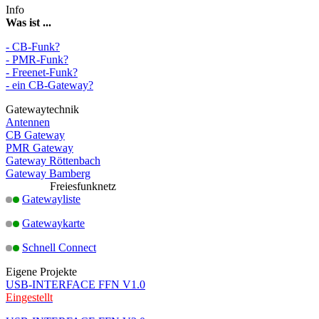
Info
Was ist ...
- CB-Funk?
- PMR-Funk?
- Freenet-Funk?
- ein CB-Gateway?
Gatewaytechnik
Antennen
CB Gateway
PMR Gateway
Gateway Röttenbach
Gateway Bamberg
Freiesfunknetz
Gatewayliste
Gatewaykarte
Schnell Connect
Eigene Projekte
USB-INTERFACE FFN V1.0
Eingestellt