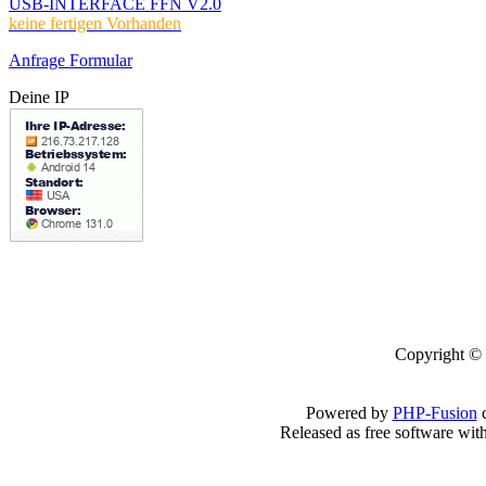
USB-INTERFACE FFN V2.0
keine fertigen Vorhanden
Anfrage Formular
Deine IP
Copyright © 
Powered by
PHP-Fusion
c
Released as free software wit