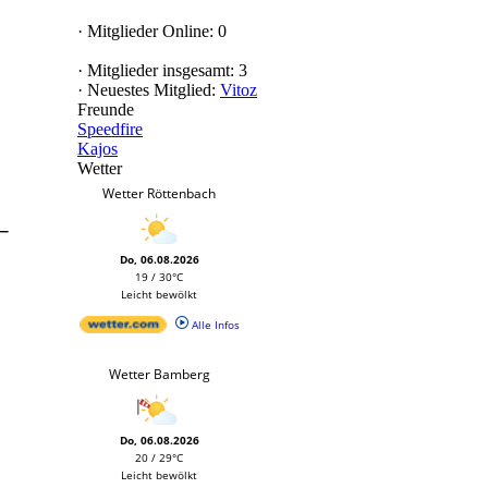
·
Mitglieder Online: 0
·
Mitglieder insgesamt: 3
·
Neuestes Mitglied:
Vitoz
Freunde
Speedfire
Kajos
Wetter
Wetter Röttenbach
_
Do, 06.08.2026
19 / 30°C
Leicht bewölkt
Alle Infos
Wetter Bamberg
Do, 06.08.2026
20 / 29°C
Leicht bewölkt