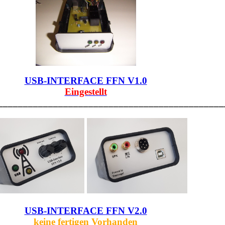
USB-INTERFACE FFN V1.0
Eingestellt
_____________________________________________
USB-INTERFACE FFN V2.0
keine fertigen Vorhanden