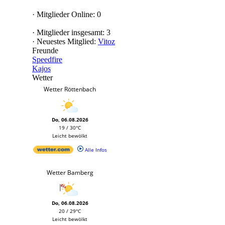
·
Mitglieder Online: 0
·
Mitglieder insgesamt: 3
·
Neuestes Mitglied:
Vitoz
Freunde
Speedfire
Kajos
Wetter
Wetter Röttenbach
Do, 06.08.2026
19 / 30°C
Leicht bewölkt
Alle Infos
Wetter Bamberg
Do, 06.08.2026
20 / 29°C
Leicht bewölkt